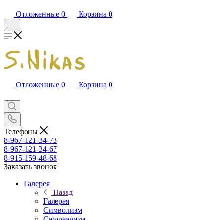
Отложенные
0
Корзина
0
Отложенные
0
Корзина
0
Телефоны
8-967-121-34-73
8-967-121-34-67
8-915-159-48-68
Заказать звонок
Галерея
Назад
Галерея
Символизм
Сюрреализм