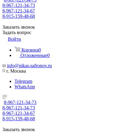
8-967-121-34-73
8-967-121-34-67
8-915-159-48-68
Заказать звонок
Задать вопрос
Войти
Корзина
0
Отложенные
0
info@nikas-safronov.ru
г. Москва
Telegram
WhatsApp
8-967-121-34-73
8-967-121-34-73
8-967-121-34-67
8-915-159-48-68
Заказать звонок