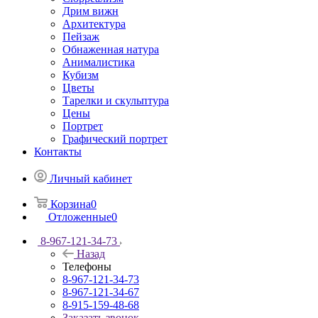
Дрим вижн
Архитектура
Пейзаж
Обнаженная натура
Анималистика
Кубизм
Цветы
Тарелки и скульптура
Цены
Портрет
Графический портрет
Контакты
Личный кабинет
Корзина
0
Отложенные
0
8-967-121-34-73
Назад
Телефоны
8-967-121-34-73
8-967-121-34-67
8-915-159-48-68
Заказать звонок