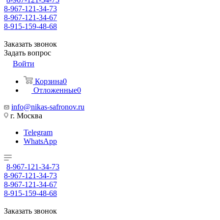
8-967-121-34-73
8-967-121-34-67
8-915-159-48-68
Заказать звонок
Задать вопрос
Войти
Корзина
0
Отложенные
0
info@nikas-safronov.ru
г. Москва
Telegram
WhatsApp
8-967-121-34-73
8-967-121-34-73
8-967-121-34-67
8-915-159-48-68
Заказать звонок