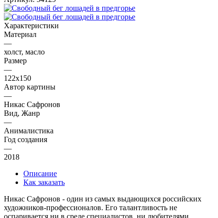
Характеристики
Материал
—
холст, масло
Размер
—
122х150
Автор картины
—
Никас Сафронов
Вид, Жанр
—
Анималистика
Год создания
—
2018
Описание
Как заказать
Никас Сафронов - один из самых выдающихся российских
художников-профессионалов. Его талантливость не
оспаривается ни в среде специалистов, ни любителями