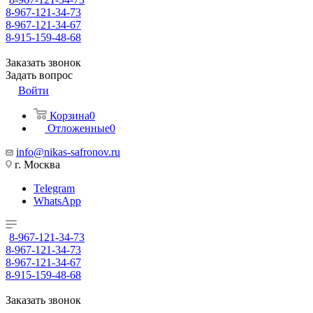
8-967-121-34-73
8-967-121-34-67
8-915-159-48-68
Заказать звонок
Задать вопрос
Войти
Корзина
0
Отложенные
0
info@nikas-safronov.ru
г. Москва
Telegram
WhatsApp
8-967-121-34-73
8-967-121-34-73
8-967-121-34-67
8-915-159-48-68
Заказать звонок