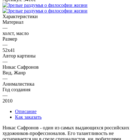
Характеристики
Материал
—
холст, масло
Размер
—
52х41
Автор картины
—
Никас Сафронов
Вид, Жанр
—
Анималистика
Год создания
—
2010
Описание
Как заказать
Никас Сафронов - один из самых выдающихся российских
художников-профессионалов. Его талантливость не
оспаривается ни в среде специалистов, ни любителями