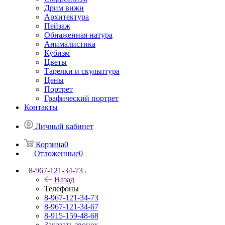
Дрим вижн
Архитектура
Пейзаж
Обнаженная натура
Анималистика
Кубизм
Цветы
Тарелки и скульптура
Цены
Портрет
Графический портрет
Контакты
Личный кабинет
Корзина
0
Отложенные
0
8-967-121-34-73
Назад
Телефоны
8-967-121-34-73
8-967-121-34-67
8-915-159-48-68
Заказать звонок