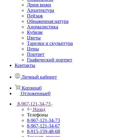
Дрим вижн
Архитектура
Пейзаж
Обнаженная натура
Анималистика
Кубизм
Цветы
Тарелки и скульптура
Цены
Портрет
Графический портрет
Контакты
Личный кабинет
Корзина
0
Отложенные
0
8-967-121-34-73
Назад
Телефоны
8-967-121-34-73
8-967-121-34-67
8-915-159-48-68
Заказать звонок