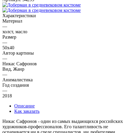
Характеристики
Материал
—
холст, масло
Размер
—
50х40
Автор картины
—
Никас Сафронов
Вид, Жанр
—
Анималистика
Год создания
—
2018
Описание
Как заказать
Никас Сафронов - один из самых выдающихся российских
художников-профессионалов. Его талантливость не
оспаривается ни в среде специалистов, ни любителями