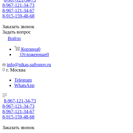
8-967-121-34-73
8-967-121-34-67
8-915-159-48-68
Заказать звонок
Задать вопрос
Войти
Корзина
0
Отложенные
0
info@nikas-safronov.ru
г. Москва
Telegram
WhatsApp
8-967-121-34-73
8-967-121-34-73
8-967-121-34-67
8-915-159-48-68
Заказать звонок