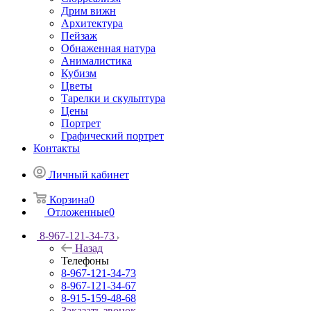
Дрим вижн
Архитектура
Пейзаж
Обнаженная натура
Анималистика
Кубизм
Цветы
Тарелки и скульптура
Цены
Портрет
Графический портрет
Контакты
Личный кабинет
Корзина
0
Отложенные
0
8-967-121-34-73
Назад
Телефоны
8-967-121-34-73
8-967-121-34-67
8-915-159-48-68
Заказать звонок