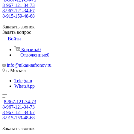
8-967-121-34-73
8-967-121-34-67
8-915-159-48-68
Заказать звонок
Задать вопрос
Войти
Корзина
0
Отложенные
0
info@nikas-safronov.ru
г. Москва
Telegram
WhatsApp
8-967-121-34-73
8-967-121-34-73
8-967-121-34-67
8-915-159-48-68
Заказать звонок