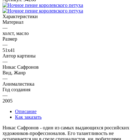
Характеристики
Материал
—
холст, масло
Размер
—
51х41
Автор картины
—
Никас Сафронов
Вид, Жанр
—
Анималистика
Год создания
—
2005
Описание
Как заказать
Никас Сафронов - один из самых выдающихся российских
художников-профессионалов. Его талантливость не
оспаривается ни в среде специалистов, ни любителями