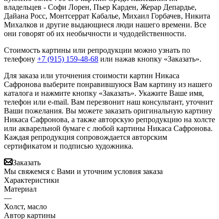
владельцев - Софи Лорен, Пьер Карден, Жерар Депардье,
Дайана Росс, Монтсеррат Кабалье, Михаил Горбачев, Никита
Михалков и другие выдающиеся люди нашего времени. Все
они говорят об их необычности и чудодейственности.
Стоимость картины или репродукции можно узнать по
телефону
+7 (915) 159-48-68
или нажав кнопку «Заказать».
Для заказа или уточнения стоимости картин Никаса
Сафронова выберите понравившуюся Вам картину из нашего
каталога и нажмите кнопку «Заказать».
Укажите Ваше имя,
телефон или e-mail. Вам перезвонит наш консультант, уточнит
Ваши пожелания. Вы можете заказать оригинальную картину
Никаса Сафронова, а также авторскую репродукцию на холсте
или акварельной бумаге с любой картины Никаса Сафронова.
Каждая репродукция сопровождается авторским
сертификатом и подписью художника.
Заказать
Мы свяжемся с Вами и уточним условия заказа
Характеристики
Материал
—
Холст, масло
Автор картины