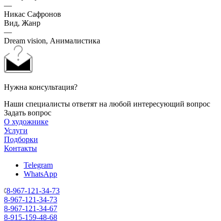
—
Никас Сафронов
Вид, Жанр
—
Dream vision, Анималистика
Нужна консультация?
Наши специалисты ответят на любой интересующий вопрос
Задать вопрос
О художнике
Услуги
Подборки
Контакты
Telegram
WhatsApp
8-967-121-34-73
8-967-121-34-73
8-967-121-34-67
8-915-159-48-68