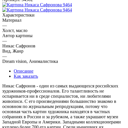
Характеристики
Материал
—
Холст, масло
Автор картины
—
Никас Сафронов
Вид, Жанр
—
Dream vision, Анималистика
Описание
Как заказать
Никас Сафронов - один из самых выдающихся российских
художников-профессионалов. Его талантливость не
оспаривается ни в среде специалистов, ни любителями
живописи. С его произведениями большинство знакомо в
основном по журнальным репродукциям, потому что
основная часть картин художника находятся в частных
собраниях в России и за рубежом, а также украшают музеи
Западной Европы и Америки. Западными коллекционерами
куплено более 700 его картин. Среди нынешних их