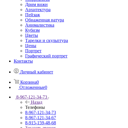
Дрим вижн
Архитектура
Пейзаж
Обнаженная натура
Анималистика
Кубизм
Цветы
Тарелки и скульптура
Цены
Портрет
Графический портрет
Контакты
Личный кабинет
Корзина
0
Отложенные
0
8-967-121-34-73
Назад
Телефоны
8-967-121-34-73
8-967-121-34-67
8-915-159-48-68
Заказать звонок