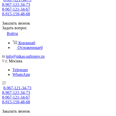
8-967-121-34-73
8-967-121-34-67
8-915-159-48-68
Заказать звонок
Задать вопрос
Войти
Корзина
0
Отложенные
0
info@nikas-safronov.ru
г. Москва
Telegram
WhatsApp
8-967-121-34-73
8-967-121-34-73
8-967-121-34-67
8-915-159-48-68
Заказать звонок