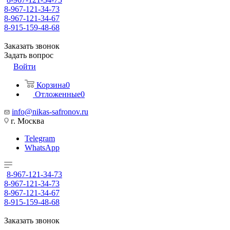
8-967-121-34-73
8-967-121-34-67
8-915-159-48-68
Заказать звонок
Задать вопрос
Войти
Корзина
0
Отложенные
0
info@nikas-safronov.ru
г. Москва
Telegram
WhatsApp
8-967-121-34-73
8-967-121-34-73
8-967-121-34-67
8-915-159-48-68
Заказать звонок