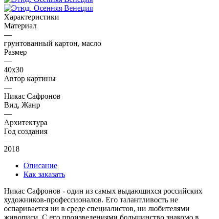
Характеристики
Материал
—
грунтованный картон, масло
Размер
—
40х30
Автор картины
—
Никас Сафронов
Вид, Жанр
—
Архитектура
Год создания
—
2018
Описание
Как заказать
Никас Сафронов - один из самых выдающихся российских
художников-профессионалов. Его талантливость не
оспаривается ни в среде специалистов, ни любителями
живописи. С его произведениями большинство знакомо в