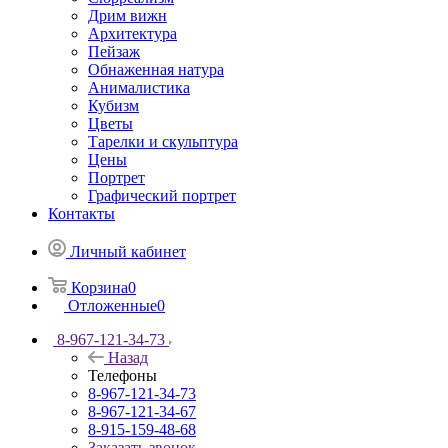
Дрим вижн
Архитектура
Пейзаж
Обнаженная натура
Анималистика
Кубизм
Цветы
Тарелки и скульптура
Цены
Портрет
Графический портрет
Контакты
Личный кабинет
Корзина
0
Отложенные
0
8-967-121-34-73
Назад
Телефоны
8-967-121-34-73
8-967-121-34-67
8-915-159-48-68
Заказать звонок