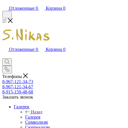
Отложенные
0
Корзина
0
Отложенные
0
Корзина
0
Телефоны
8-967-121-34-73
8-967-121-34-67
8-915-159-48-68
Заказать звонок
Галерея
Назад
Галерея
Символизм
Сюрреализм