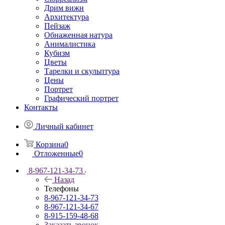
Дрим вижн
Архитектура
Пейзаж
Обнаженная натура
Анималистика
Кубизм
Цветы
Тарелки и скульптура
Цены
Портрет
Графический портрет
Контакты
Личный кабинет
Корзина
0
Отложенные
0
8-967-121-34-73
Назад
Телефоны
8-967-121-34-73
8-967-121-34-67
8-915-159-48-68
Заказать звонок