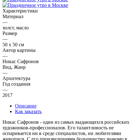
Характеристики
Материал
—
холст, масло
Размер
—
50 х 50 см
Автор картины
—
Никас Сафронов
Вид, Жанр
—
Архитектура
Год создания
—
2017
Описание
Как заказать
Никас Сафронов - один из самых выдающихся российских
художников-профессионалов. Его талантливость не
оспаривается ни в среде специалистов, ни любителями
живописи. С его произведениями большинство знакомо в