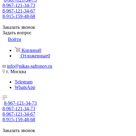
8-967-121-34-73
8-967-121-34-67
8-915-159-48-68
Заказать звонок
Задать вопрос
Войти
Корзина
0
Отложенные
0
info@nikas-safronov.ru
г. Москва
Telegram
WhatsApp
8-967-121-34-73
8-967-121-34-73
8-967-121-34-67
8-915-159-48-68
Заказать звонок