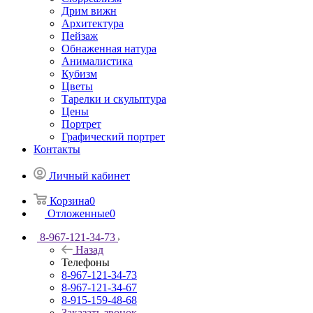
Дрим вижн
Архитектура
Пейзаж
Обнаженная натура
Анималистика
Кубизм
Цветы
Тарелки и скульптура
Цены
Портрет
Графический портрет
Контакты
Личный кабинет
Корзина
0
Отложенные
0
8-967-121-34-73
Назад
Телефоны
8-967-121-34-73
8-967-121-34-67
8-915-159-48-68
Заказать звонок