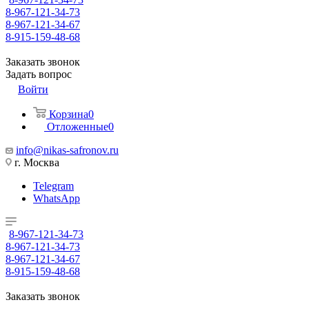
8-967-121-34-73
8-967-121-34-67
8-915-159-48-68
Заказать звонок
Задать вопрос
Войти
Корзина
0
Отложенные
0
info@nikas-safronov.ru
г. Москва
Telegram
WhatsApp
8-967-121-34-73
8-967-121-34-73
8-967-121-34-67
8-915-159-48-68
Заказать звонок