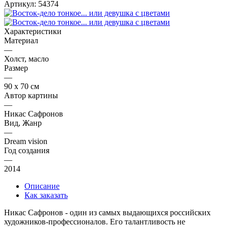
Артикул:
54374
Характеристики
Материал
—
Холст, масло
Размер
—
90 х 70 см
Автор картины
—
Никас Сафронов
Вид, Жанр
—
Dream vision
Год создания
—
2014
Описание
Как заказать
Никас Сафронов - один из самых выдающихся российских
художников-профессионалов. Его талантливость не