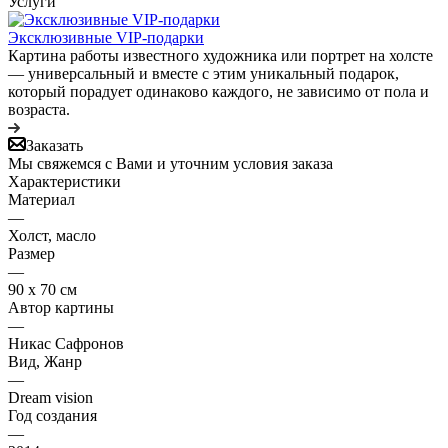
Услуги
Эксклюзивные VIP-подарки
Картина работы известного художника или портрет на холсте
— универсальный и вместе с этим уникальный подарок,
который порадует одинаково каждого, не зависимо от пола и
возраста.
Заказать
Мы свяжемся с Вами и уточним условия заказа
Характеристики
Материал
—
Холст, масло
Размер
—
90 х 70 см
Автор картины
—
Никас Сафронов
Вид, Жанр
—
Dream vision
Год создания
—