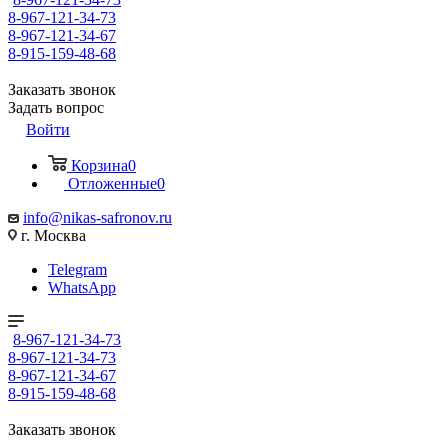
8-967-121-34-73
8-967-121-34-67
8-915-159-48-68
Заказать звонок
Задать вопрос
Войти
Корзина
0
Отложенные
0
info@nikas-safronov.ru
г. Москва
Telegram
WhatsApp
8-967-121-34-73
8-967-121-34-73
8-967-121-34-67
8-915-159-48-68
Заказать звонок