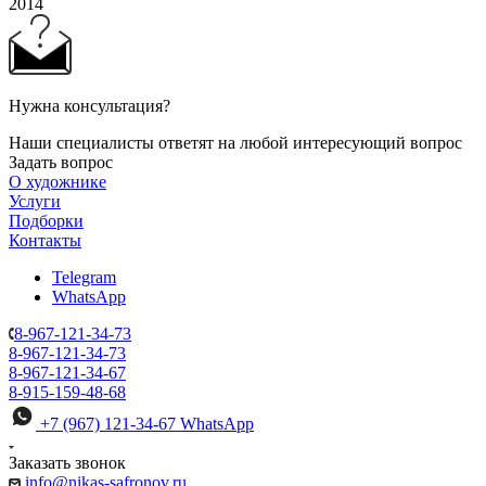
2014
Нужна консультация?
Наши специалисты ответят на любой интересующий вопрос
Задать вопрос
О художнике
Услуги
Подборки
Контакты
Telegram
WhatsApp
8-967-121-34-73
8-967-121-34-73
8-967-121-34-67
8-915-159-48-68
+7 (967) 121-34-67
WhatsApp
Заказать звонок
info@nikas-safronov.ru