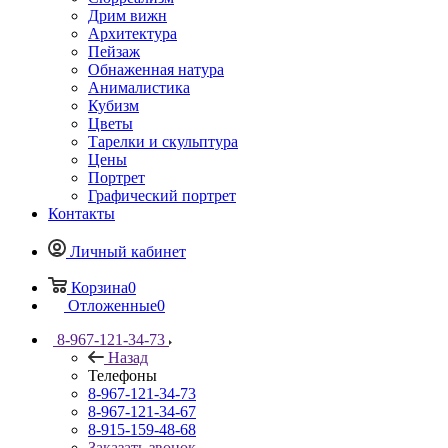
Дрим вижн
Архитектура
Пейзаж
Обнаженная натура
Анималистика
Кубизм
Цветы
Тарелки и скульптура
Цены
Портрет
Графический портрет
Контакты
Личный кабинет
Корзина
0
Отложенные
0
8-967-121-34-73
Назад
Телефоны
8-967-121-34-73
8-967-121-34-67
8-915-159-48-68
Заказать звонок