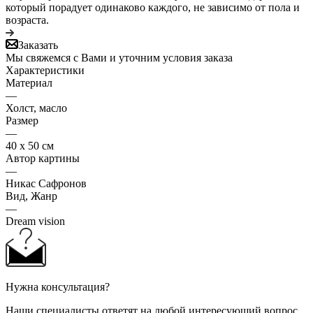
который порадует одинаково каждого, не зависимо от пола и
возраста.
Заказать
Мы свяжемся с Вами и уточним условия заказа
Характеристики
Материал
—
Холст, масло
Размер
—
40 х 50 см
Автор картины
—
Никас Сафронов
Вид, Жанр
—
Dream vision
Нужна консультация?
Наши специалисты ответят на любой интересующий вопрос