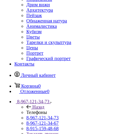
Дрим вижн
Архитектура
Пейзаж
Обнаженная натура
Анималистика
Кубизм
Цветы
Тарелки и скульптура
Цены
Портрет
Графический портрет
Контакты
Личный кабинет
Корзина
0
Отложенные
0
8-967-121-34-73
Назад
Телефоны
8-967-121-34-73
8-967-121-34-67
8-915-159-48-68
Заказать звонок