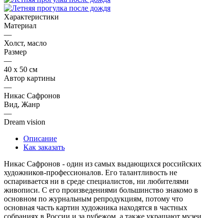
Характеристики
Материал
—
Холст, масло
Размер
—
40 х 50 см
Автор картины
—
Никас Сафронов
Вид, Жанр
—
Dream vision
Описание
Как заказать
Никас Сафронов - один из самых выдающихся российских
художников-профессионалов. Его талантливость не
оспаривается ни в среде специалистов, ни любителями
живописи. С его произведениями большинство знакомо в
основном по журнальным репродукциям, потому что
основная часть картин художника находятся в частных
собраниях в России и за рубежом, а также украшают музеи