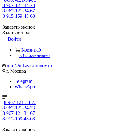
8-967-121-34-73
8-967-121-34-67
8-915-159-48-68
Заказать звонок
Задать вопрос
Войти
Корзина
0
Отложенные
0
info@nikas-safronov.ru
г. Москва
Telegram
WhatsApp
8-967-121-34-73
8-967-121-34-73
8-967-121-34-67
8-915-159-48-68
Заказать звонок