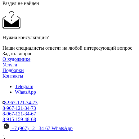
Раздел не найден
Нужна консультация?
Наши специалисты ответят на любой интересующий вопрос
Задать вопрос
О художнике
Услуги
Подборки
Контакты
Telegram
WhatsApp
8-967-121-34-73
8-967-121-34-73
8-967-121-34-67
8-915-159-48-68
+7 (967) 121-34-67
WhatsApp