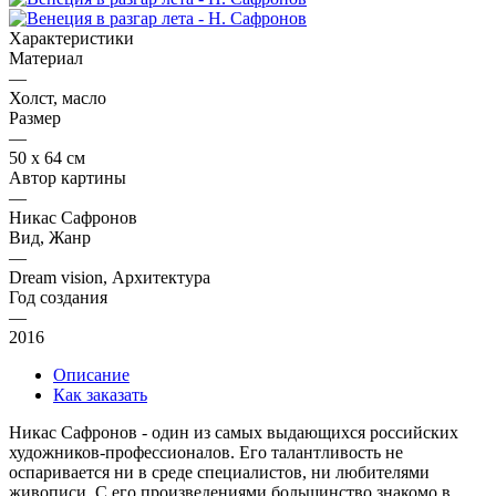
Характеристики
Материал
—
Холст, масло
Размер
—
50 х 64 см
Автор картины
—
Никас Сафронов
Вид, Жанр
—
Dream vision, Архитектура
Год создания
—
2016
Описание
Как заказать
Никас Сафронов - один из самых выдающихся российских
художников-профессионалов. Его талантливость не
оспаривается ни в среде специалистов, ни любителями
живописи. С его произведениями большинство знакомо в