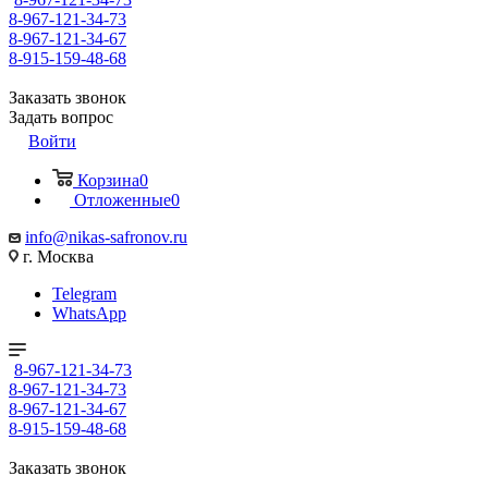
8-967-121-34-73
8-967-121-34-67
8-915-159-48-68
Заказать звонок
Задать вопрос
Войти
Корзина
0
Отложенные
0
info@nikas-safronov.ru
г. Москва
Telegram
WhatsApp
8-967-121-34-73
8-967-121-34-73
8-967-121-34-67
8-915-159-48-68
Заказать звонок