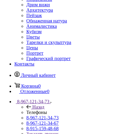
Дрим вижн
Архитектура
Пейзаж
Обнаженная натура
Анималистика
Кубизм
Цветы
Тарелки и скульптура
Цены
Портрет
Графический портрет
Контакты
Личный кабинет
Корзина
0
Отложенные
0
8-967-121-34-73
Назад
Телефоны
8-967-121-34-73
8-967-121-34-67
8-915-159-48-68
Заказать звонок