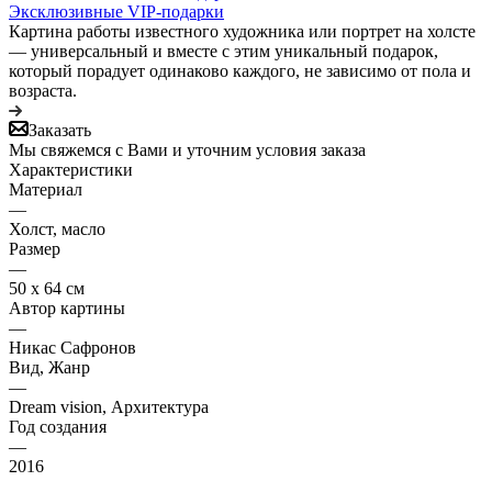
Эксклюзивные VIP-подарки
Картина работы известного художника или портрет на холсте
— универсальный и вместе с этим уникальный подарок,
который порадует одинаково каждого, не зависимо от пола и
возраста.
Заказать
Мы свяжемся с Вами и уточним условия заказа
Характеристики
Материал
—
Холст, масло
Размер
—
50 х 64 см
Автор картины
—
Никас Сафронов
Вид, Жанр
—
Dream vision, Архитектура
Год создания
—
2016