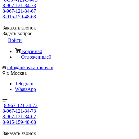
8-967-121-34-73
8-967-121-34-67
8-915-159-48-68
Заказать звонок
Задать вопрос
Войти
Корзина
0
Отложенные
0
info@nikas-safronov.ru
г. Москва
Telegram
WhatsApp
8-967-121-34-73
8-967-121-34-73
8-967-121-34-67
8-915-159-48-68
Заказать звонок