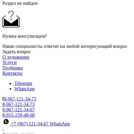
Раздел не найден
Нужна консультация?
Наши специалисты ответят на любой интересующий вопрос
Задать вопрос
О художнике
Услуги
Подборки
Контакты
Telegram
WhatsApp
8-967-121-34-73
8-967-121-34-73
8-967-121-34-67
8-915-159-48-68
+7 (967) 121-34-67
WhatsApp