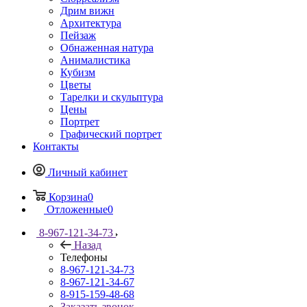
Дрим вижн
Архитектура
Пейзаж
Обнаженная натура
Анималистика
Кубизм
Цветы
Тарелки и скульптура
Цены
Портрет
Графический портрет
Контакты
Личный кабинет
Корзина
0
Отложенные
0
8-967-121-34-73
Назад
Телефоны
8-967-121-34-73
8-967-121-34-67
8-915-159-48-68
Заказать звонок