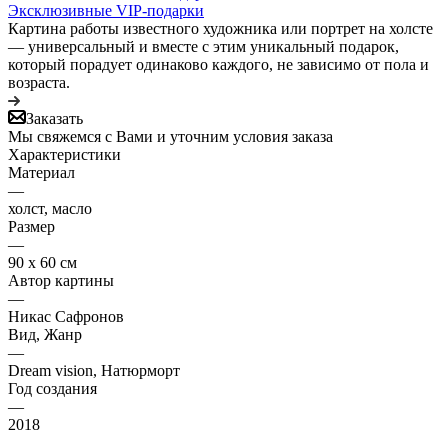
Эксклюзивные VIP-подарки
Картина работы известного художника или портрет на холсте
— универсальный и вместе с этим уникальный подарок,
который порадует одинаково каждого, не зависимо от пола и
возраста.
Заказать
Мы свяжемся с Вами и уточним условия заказа
Характеристики
Материал
—
холст, масло
Размер
—
90 х 60 см
Автор картины
—
Никас Сафронов
Вид, Жанр
—
Dream vision, Натюрморт
Год создания
—
2018