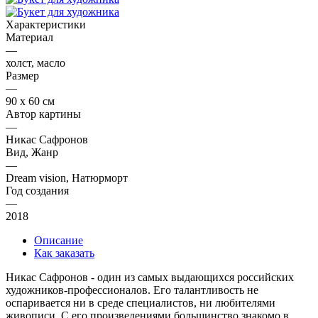
Характеристики
Материал
—
холст, масло
Размер
—
90 х 60 см
Автор картины
—
Никас Сафронов
Вид, Жанр
—
Dream vision, Натюрморт
Год создания
—
2018
Описание
Как заказать
Никас Сафронов - один из самых выдающихся российских
художников-профессионалов. Его талантливость не
оспаривается ни в среде специалистов, ни любителями
живописи. С его произведениями большинство знакомо в