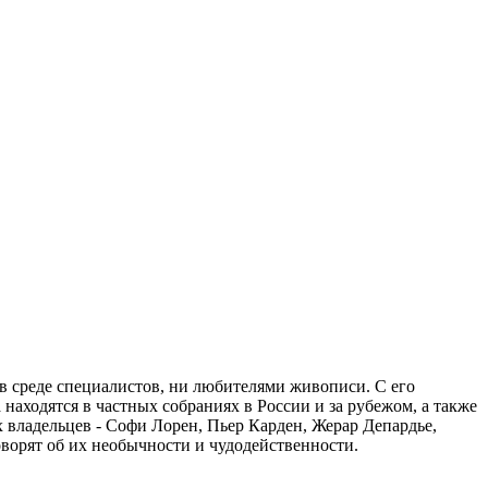
в среде специалистов, ни любителями живописи. С его
аходятся в частных собраниях в России и за рубежом, а также
владельцев - Софи Лорен, Пьер Карден, Жерар Депардье,
ворят об их необычности и чудодейственности.