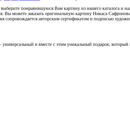
 выберите понравившуюся Вам картину из нашего каталога и на
ия. Вы можете заказать оригинальную картину Никаса Сафронова
ия сопровождается авторским сертификатом и подписью художн
 универсальный и вместе с этим уникальный подарок, который п