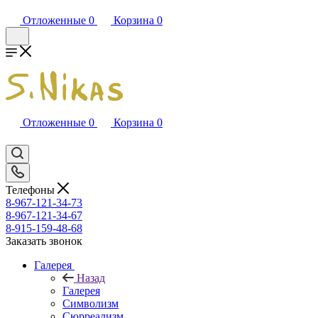
Отложенные
0
Корзина
0
Отложенные
0
Корзина
0
Телефоны
8-967-121-34-73
8-967-121-34-67
8-915-159-48-68
Заказать звонок
Галерея
Назад
Галерея
Символизм
Сюрреализм