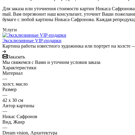
Для заказа или уточнения стоимости картин Никаса Сафронова
mail. Вам перезвонит наш консультант, уточнит Ваши пожелан
бумаге с любой картины Никаса Сафронова. Каждая репродукц
Услуги
Эксклюзивные VIP-подарки
Картина работы известного художника или портрет на холсте —
Заказать
Мы свяжемся с Вами и уточним условия заказа
Характеристики
Материал
—
холст, масло
Размер
—
42 х 30 см
Автор картины
—
Никас Сафронов
Вид, Жанр
—
Dream vision, Архитектура