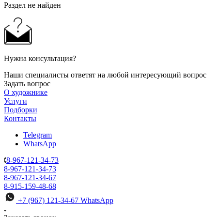
Раздел не найден
Нужна консультация?
Наши специалисты ответят на любой интересующий вопрос
Задать вопрос
О художнике
Услуги
Подборки
Контакты
Telegram
WhatsApp
8-967-121-34-73
8-967-121-34-73
8-967-121-34-67
8-915-159-48-68
+7 (967) 121-34-67
WhatsApp