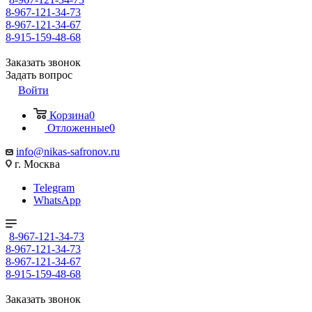
8-967-121-34-73
8-967-121-34-67
8-915-159-48-68
Заказать звонок
Задать вопрос
Войти
Корзина
0
Отложенные
0
info@nikas-safronov.ru
г. Москва
Telegram
WhatsApp
8-967-121-34-73
8-967-121-34-73
8-967-121-34-67
8-915-159-48-68
Заказать звонок