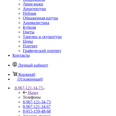
Дрим вижн
Архитектура
Пейзаж
Обнаженная натура
Анималистика
Кубизм
Цветы
Тарелки и скульптура
Цены
Портрет
Графический портрет
Контакты
Личный кабинет
Корзина
0
Отложенные
0
8-967-121-34-73
Назад
Телефоны
8-967-121-34-73
8-967-121-34-67
8-915-159-48-68
Заказать звонок