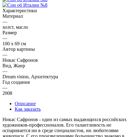
Характеристики
Материал
—
холст, масло
Размер
—
100 х 69 см
Автор картины
—
Никас Сафронов
Вид, Жанр
—
Dream vision, Архитектура
Год создания
—
2008
Описание
Как заказать
Никас Сафронов - один из самых выдающихся российских
художников-профессионалов. Его талантливость не
оспаривается ни в среде специалистов, ни любителями
живописи. С его произведениями большинство знакомо в