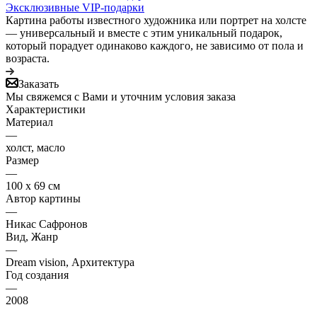
Эксклюзивные VIP-подарки
Картина работы известного художника или портрет на холсте
— универсальный и вместе с этим уникальный подарок,
который порадует одинаково каждого, не зависимо от пола и
возраста.
Заказать
Мы свяжемся с Вами и уточним условия заказа
Характеристики
Материал
—
холст, масло
Размер
—
100 х 69 см
Автор картины
—
Никас Сафронов
Вид, Жанр
—
Dream vision, Архитектура
Год создания
—
2008