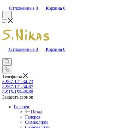
Отложенные
0
Корзина
0
Отложенные
0
Корзина
0
Телефоны
8-967-121-34-73
8-967-121-34-67
8-915-159-48-68
Заказать звонок
Галерея
Назад
Галерея
Символизм
Сюрреализм