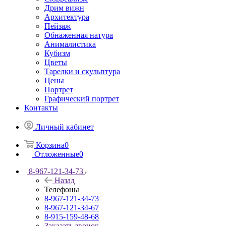
Дрим вижн
Архитектура
Пейзаж
Обнаженная натура
Анималистика
Кубизм
Цветы
Тарелки и скульптура
Цены
Портрет
Графический портрет
Контакты
Личный кабинет
Корзина
0
Отложенные
0
8-967-121-34-73
Назад
Телефоны
8-967-121-34-73
8-967-121-34-67
8-915-159-48-68
Заказать звонок