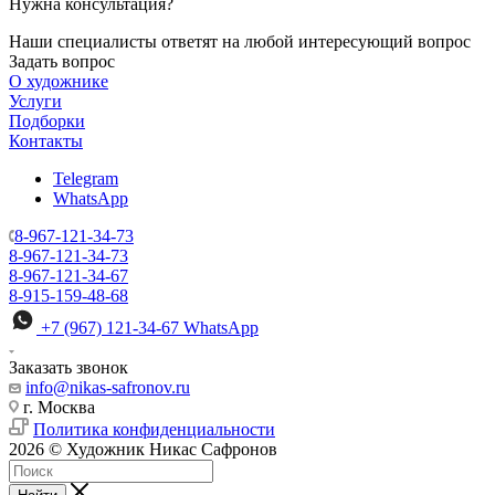
Нужна консультация?
Наши специалисты ответят на любой интересующий вопрос
Задать вопрос
О художнике
Услуги
Подборки
Контакты
Telegram
WhatsApp
8-967-121-34-73
8-967-121-34-73
8-967-121-34-67
8-915-159-48-68
+7 (967) 121-34-67
WhatsApp
Заказать звонок
info@nikas-safronov.ru
г. Москва
Политика конфиденциальности
2026 © Художник Никас Сафронов