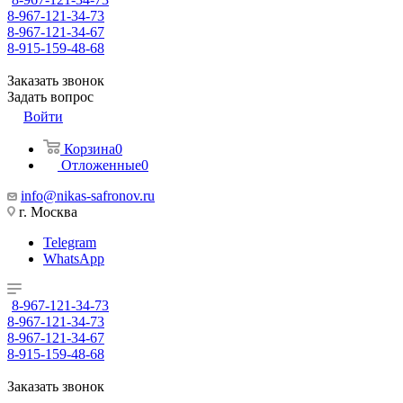
8-967-121-34-73
8-967-121-34-67
8-915-159-48-68
Заказать звонок
Задать вопрос
Войти
Корзина
0
Отложенные
0
info@nikas-safronov.ru
г. Москва
Telegram
WhatsApp
8-967-121-34-73
8-967-121-34-73
8-967-121-34-67
8-915-159-48-68
Заказать звонок