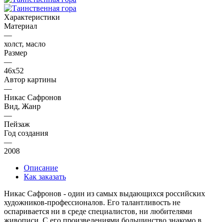
Характеристики
Материал
—
холст, масло
Размер
—
46х52
Автор картины
—
Никас Сафронов
Вид, Жанр
—
Пейзаж
Год создания
—
2008
Описание
Как заказать
Никас Сафронов - один из самых выдающихся российских
художников-профессионалов. Его талантливость не
оспаривается ни в среде специалистов, ни любителями
живописи. С его произведениями большинство знакомо в