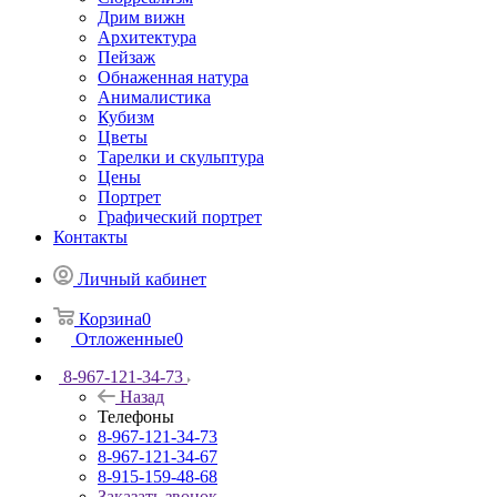
Дрим вижн
Архитектура
Пейзаж
Обнаженная натура
Анималистика
Кубизм
Цветы
Тарелки и скульптура
Цены
Портрет
Графический портрет
Контакты
Личный кабинет
Корзина
0
Отложенные
0
8-967-121-34-73
Назад
Телефоны
8-967-121-34-73
8-967-121-34-67
8-915-159-48-68
Заказать звонок