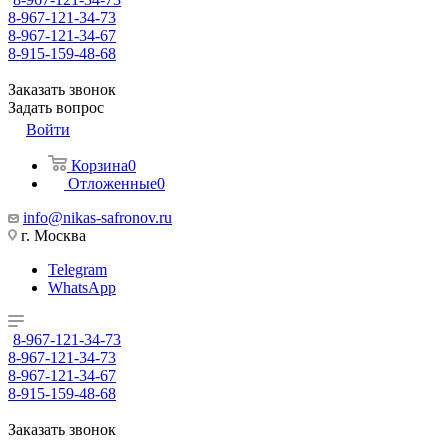
8-967-121-34-73
8-967-121-34-67
8-915-159-48-68
Заказать звонок
Задать вопрос
Войти
Корзина
0
Отложенные
0
info@nikas-safronov.ru
г. Москва
Telegram
WhatsApp
8-967-121-34-73
8-967-121-34-73
8-967-121-34-67
8-915-159-48-68
Заказать звонок