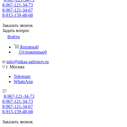
8-967-121-34-73
8-967-121-34-67
8-915-159-48-68
Заказать звонок
Задать вопрос
Войти
Корзина
0
Отложенные
0
info@nikas-safronov.ru
г. Москва
Telegram
WhatsApp
8-967-121-34-73
8-967-121-34-73
8-967-121-34-67
8-915-159-48-68
Заказать звонок