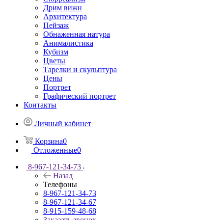
Дрим вижн
Архитектура
Пейзаж
Обнаженная натура
Анималистика
Кубизм
Цветы
Тарелки и скульптура
Цены
Портрет
Графический портрет
Контакты
Личный кабинет
Корзина
0
Отложенные
0
8-967-121-34-73
Назад
Телефоны
8-967-121-34-73
8-967-121-34-67
8-915-159-48-68
Заказать звонок