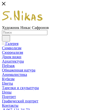
Художник Никас Сафронов
Галерея
Символизм
Сюрреализм
Дрим вижн
Архитектура
Пейзаж
Обнаженная натура
Анималистика
Кубизм
Цветы
Тарелки и скульптура
Цены
Портрет
Графический портрет
Контакты
8-967-121-34-73