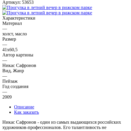
Артикул:
53653
Характеристики
Материал
—
холст, масло
Размер
—
41х60,5
Автор картины
—
Никас Сафронов
Вид, Жанр
—
Пейзаж
Год создания
—
2009
Описание
Как заказать
Никас Сафронов - один из самых выдающихся российских
художников-профессионалов. Его талантливость не