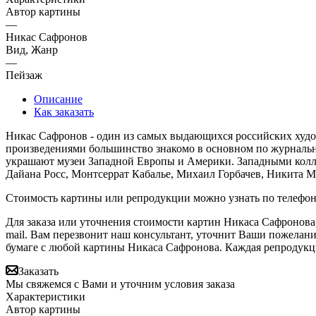
Автор картины
—
Никас Сафронов
Вид, Жанр
—
Пейзаж
Описание
Как заказать
Никас Сафронов - один из самых выдающихся российских худож
произведениями большинство знакомо в основном по журнальны
украшают музеи Западной Европы и Америки. Западными колле
Дайана Росс, Монтсеррат Кабалье, Михаил Горбачев, Никита М
Стоимость картины или репродукции можно узнать по телефо
Для заказа или уточнения стоимости картин Никаса Сафронова
mail. Вам перезвонит наш консультант, уточнит Ваши пожелан
бумаге с любой картины Никаса Сафронова. Каждая репродукц
Заказать
Мы свяжемся с Вами и уточним условия заказа
Характеристики
Автор картины