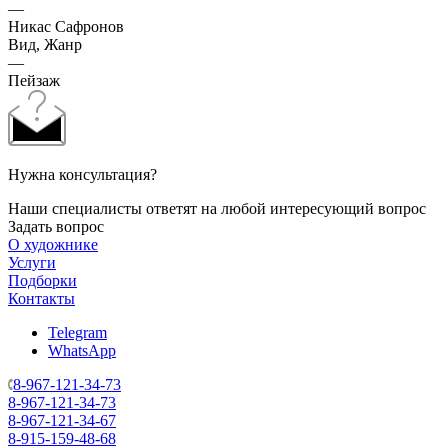
—
Никас Сафронов
Вид, Жанр
—
Пейзаж
Нужна консультация?
Наши специалисты ответят на любой интересующий вопрос
Задать вопрос
О художнике
Услуги
Подборки
Контакты
Telegram
WhatsApp
8-967-121-34-73
8-967-121-34-73
8-967-121-34-67
8-915-159-48-68