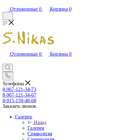
Отложенные
0
Корзина
0
Отложенные
0
Корзина
0
Телефоны
8-967-121-34-73
8-967-121-34-67
8-915-159-48-68
Заказать звонок
Галерея
Назад
Галерея
Символизм
Сюрреализм