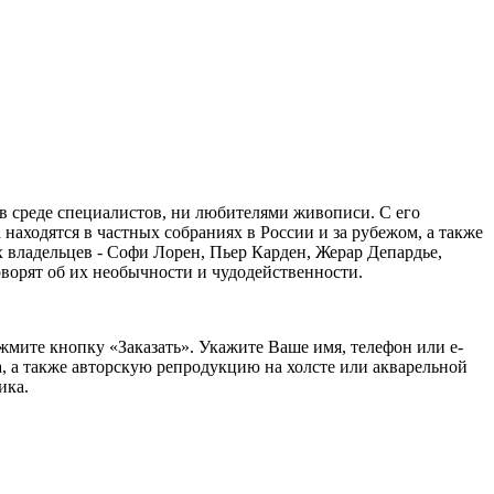
в среде специалистов, ни любителями живописи. С его
аходятся в частных собраниях в России и за рубежом, а также
владельцев - Софи Лорен, Пьер Карден, Жерар Депардье,
ворят об их необычности и чудодейственности.
жмите кнопку «Заказать».
Укажите Ваше имя, телефон или e-
, а также авторскую репродукцию на холсте или акварельной
ика.