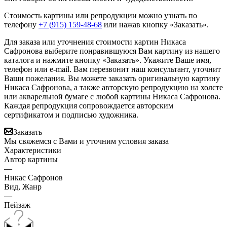
Стоимость картины или репродукции можно узнать по
телефону
+7 (915) 159-48-68
или нажав кнопку «Заказать».
Для заказа или уточнения стоимости картин Никаса
Сафронова выберите понравившуюся Вам картину из нашего
каталога и нажмите кнопку «Заказать».
Укажите Ваше имя,
телефон или e-mail. Вам перезвонит наш консультант, уточнит
Ваши пожелания. Вы можете заказать оригинальную картину
Никаса Сафронова, а также авторскую репродукцию на холсте
или акварельной бумаге с любой картины Никаса Сафронова.
Каждая репродукция сопровождается авторским
сертификатом и подписью художника.
Заказать
Мы свяжемся с Вами и уточним условия заказа
Характеристики
Автор картины
—
Никас Сафронов
Вид, Жанр
—
Пейзаж