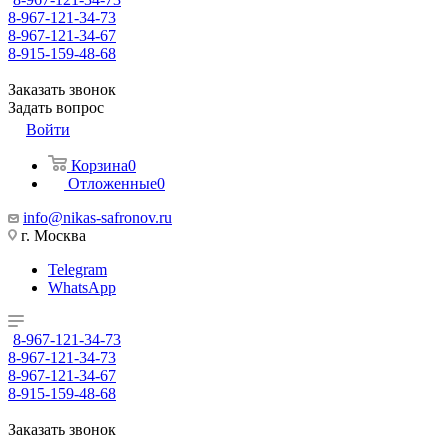
8-967-121-34-73
8-967-121-34-67
8-915-159-48-68
Заказать звонок
Задать вопрос
Войти
Корзина
0
Отложенные
0
info@nikas-safronov.ru
г. Москва
Telegram
WhatsApp
8-967-121-34-73
8-967-121-34-73
8-967-121-34-67
8-915-159-48-68
Заказать звонок