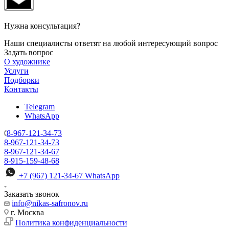
Нужна консультация?
Наши специалисты ответят на любой интересующий вопрос
Задать вопрос
О художнике
Услуги
Подборки
Контакты
Telegram
WhatsApp
8-967-121-34-73
8-967-121-34-73
8-967-121-34-67
8-915-159-48-68
+7 (967) 121-34-67
WhatsApp
Заказать звонок
info@nikas-safronov.ru
г. Москва
Политика конфиденциальности