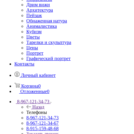
Дрим вижн
Архитектура
Пейзаж
Обнаженная натура
Анималистика
Кубизм
Цветы
Тарелки и скульптура
Цены
Портрет
Графический портрет
Контакты
Личный кабинет
Корзина
0
Отложенные
0
8-967-121-34-73
Назад
Телефоны
8-967-121-34-73
8-967-121-34-67
8-915-159-48-68
Заказать звонок