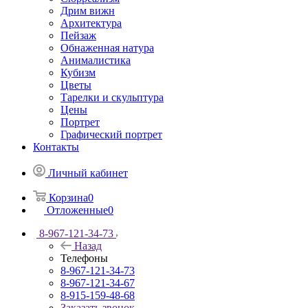
Дрим вижн
Архитектура
Пейзаж
Обнаженная натура
Анималистика
Кубизм
Цветы
Тарелки и скульптура
Цены
Портрет
Графический портрет
Контакты
Личный кабинет
Корзина
0
Отложенные
0
8-967-121-34-73
Назад
Телефоны
8-967-121-34-73
8-967-121-34-67
8-915-159-48-68
Заказать звонок