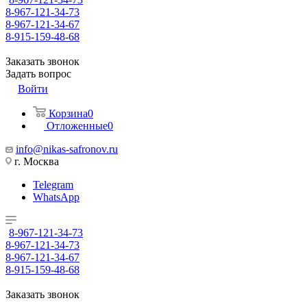
8-967-121-34-73
8-967-121-34-67
8-915-159-48-68
Заказать звонок
Задать вопрос
Войти
Корзина
0
Отложенные
0
info@nikas-safronov.ru
г. Москва
Telegram
WhatsApp
8-967-121-34-73
8-967-121-34-73
8-967-121-34-67
8-915-159-48-68
Заказать звонок