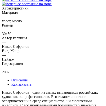
Характеристики
Материал
—
холст, масло
Размер
—
30х50
Автор картины
—
Никас Сафронов
Вид, Жанр
—
Пейзаж
Год создания
—
2007
Описание
Как заказать
Никас Сафронов - один из самых выдающихся российских
художников-профессионалов. Его талантливость не
оспаривается ни в среде специалистов, ни любителями
живописи. С его произведениями большинство знакомо в