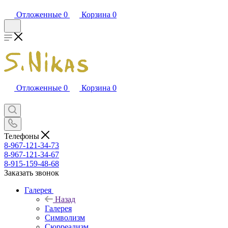
Отложенные
0
Корзина
0
Отложенные
0
Корзина
0
Телефоны
8-967-121-34-73
8-967-121-34-67
8-915-159-48-68
Заказать звонок
Галерея
Назад
Галерея
Символизм
Сюрреализм