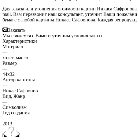
Для заказа или уточнения стоимости картин Никаса Сафронова
mail. Вам перезвонит наш консультант, уточнит Ваши пожелан
бумаге с любой картины Никаса Сафронова. Каждая репродукц
Заказать
Мы свяжемся с Вами и уточним условия заказа
Характеристики
Материал
—
холст, масло
Размер
—
44х32
Автор картины
—
Никас Сафронов
Вид, Жанр
—
Символизм
Год создания
—
2013