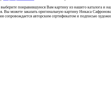
 выберите понравившуюся Вам картину из нашего каталога и на
ия. Вы можете заказать оригинальную картину Никаса Сафронова
ия сопровождается авторским сертификатом и подписью художн