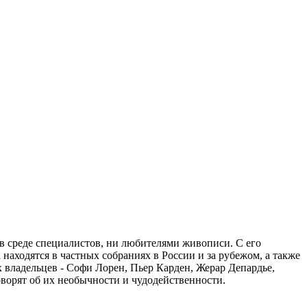
в среде специалистов, ни любителями живописи. С его
аходятся в частных собраниях в России и за рубежом, а также
владельцев - Софи Лорен, Пьер Карден, Жерар Депардье,
ворят об их необычности и чудодейственности.