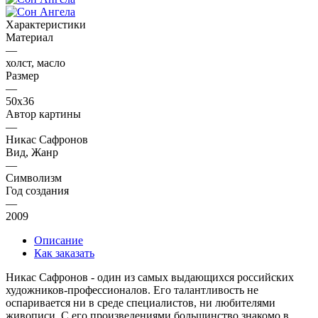
Характеристики
Материал
—
холст, масло
Размер
—
50х36
Автор картины
—
Никас Сафронов
Вид, Жанр
—
Символизм
Год создания
—
2009
Описание
Как заказать
Никас Сафронов - один из самых выдающихся российских
художников-профессионалов. Его талантливость не
оспаривается ни в среде специалистов, ни любителями
живописи. С его произведениями большинство знакомо в