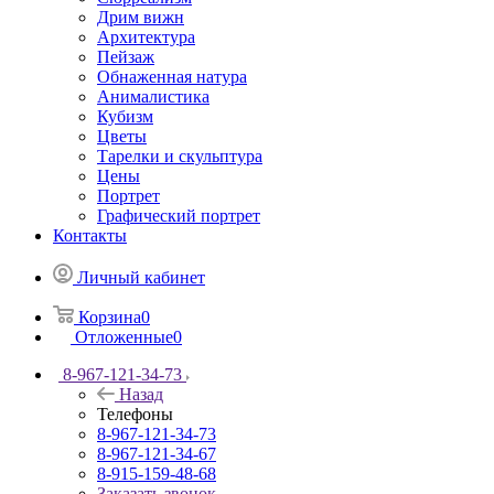
Дрим вижн
Архитектура
Пейзаж
Обнаженная натура
Анималистика
Кубизм
Цветы
Тарелки и скульптура
Цены
Портрет
Графический портрет
Контакты
Личный кабинет
Корзина
0
Отложенные
0
8-967-121-34-73
Назад
Телефоны
8-967-121-34-73
8-967-121-34-67
8-915-159-48-68
Заказать звонок