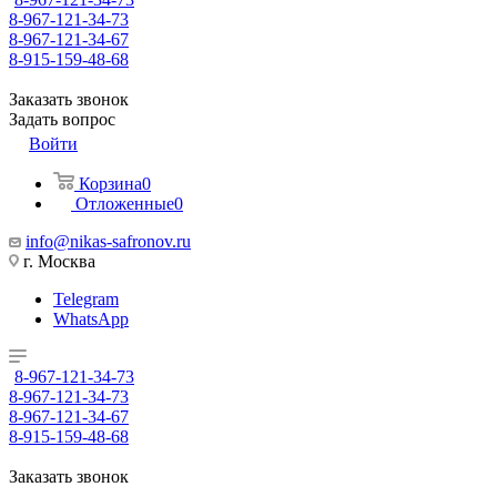
8-967-121-34-73
8-967-121-34-67
8-915-159-48-68
Заказать звонок
Задать вопрос
Войти
Корзина
0
Отложенные
0
info@nikas-safronov.ru
г. Москва
Telegram
WhatsApp
8-967-121-34-73
8-967-121-34-73
8-967-121-34-67
8-915-159-48-68
Заказать звонок