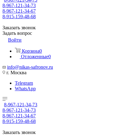
8-967-121-34-73
8-967-121-34-67
8-915-159-48-68
Заказать звонок
Задать вопрос
Войти
Корзина
0
Отложенные
0
info@nikas-safronov.ru
г. Москва
Telegram
WhatsApp
8-967-121-34-73
8-967-121-34-73
8-967-121-34-67
8-915-159-48-68
Заказать звонок