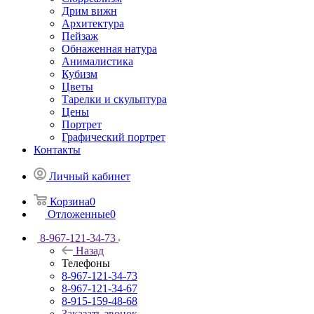
Дрим вижн
Архитектура
Пейзаж
Обнаженная натура
Анималистика
Кубизм
Цветы
Тарелки и скульптура
Цены
Портрет
Графический портрет
Контакты
Личный кабинет
Корзина
0
Отложенные
0
8-967-121-34-73
Назад
Телефоны
8-967-121-34-73
8-967-121-34-67
8-915-159-48-68
Заказать звонок