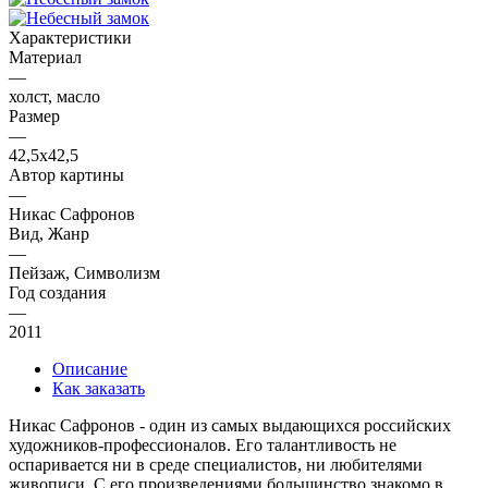
Характеристики
Материал
—
холст, масло
Размер
—
42,5х42,5
Автор картины
—
Никас Сафронов
Вид, Жанр
—
Пейзаж, Символизм
Год создания
—
2011
Описание
Как заказать
Никас Сафронов - один из самых выдающихся российских
художников-профессионалов. Его талантливость не
оспаривается ни в среде специалистов, ни любителями
живописи. С его произведениями большинство знакомо в