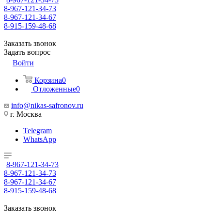
8-967-121-34-73
8-967-121-34-67
8-915-159-48-68
Заказать звонок
Задать вопрос
Войти
Корзина
0
Отложенные
0
info@nikas-safronov.ru
г. Москва
Telegram
WhatsApp
8-967-121-34-73
8-967-121-34-73
8-967-121-34-67
8-915-159-48-68
Заказать звонок