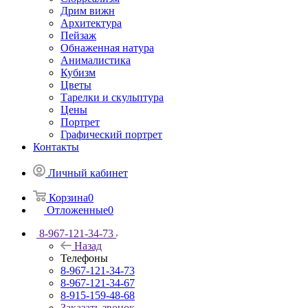
Дрим вижн
Архитектура
Пейзаж
Обнаженная натура
Анималистика
Кубизм
Цветы
Тарелки и скульптура
Цены
Портрет
Графический портрет
Контакты
Личный кабинет
Корзина
0
Отложенные
0
8-967-121-34-73
Назад
Телефоны
8-967-121-34-73
8-967-121-34-67
8-915-159-48-68
Заказать звонок