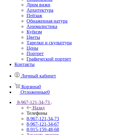
Дрим вижн
Архитектура
Пейзаж
Обнаженная натура
Анималистика
Кубизм
Цветы
Тарелки и скульптура
Цены
Портрет
Графический портрет
Контакты
Личный кабинет
Корзина
0
Отложенные
0
8-967-121-34-73
Назад
Телефоны
8-967-121-34-73
8-967-121-34-67
8-915-159-48-68
Заказать звонок