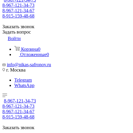
8-967-121-34-73
8-967-121-34-67
8-915-159-48-68
Заказать звонок
Задать вопрос
Войти
Корзина
0
Отложенные
0
info@nikas-safronov.ru
г. Москва
Telegram
WhatsApp
8-967-121-34-73
8-967-121-34-73
8-967-121-34-67
8-915-159-48-68
Заказать звонок