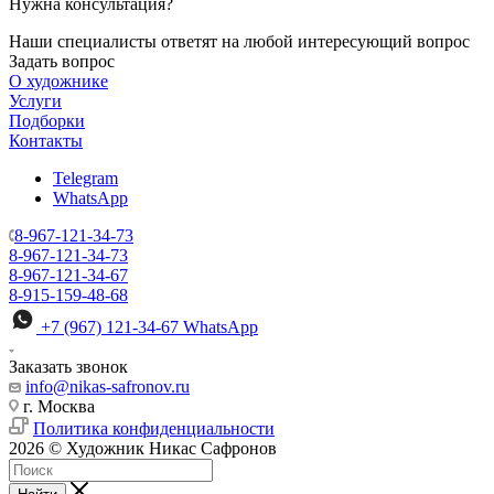
Нужна консультация?
Наши специалисты ответят на любой интересующий вопрос
Задать вопрос
О художнике
Услуги
Подборки
Контакты
Telegram
WhatsApp
8-967-121-34-73
8-967-121-34-73
8-967-121-34-67
8-915-159-48-68
+7 (967) 121-34-67
WhatsApp
Заказать звонок
info@nikas-safronov.ru
г. Москва
Политика конфиденциальности
2026 © Художник Никас Сафронов