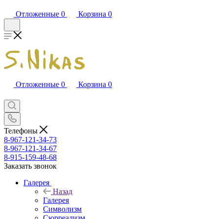
Отложенные
0
Корзина
0
Отложенные
0
Корзина
0
Телефоны
8-967-121-34-73
8-967-121-34-67
8-915-159-48-68
Заказать звонок
Галерея
Назад
Галерея
Символизм
Сюрреализм