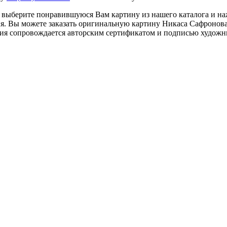
 выберите понравившуюся Вам картину из нашего каталога и на
ия. Вы можете заказать оригинальную картину Никаса Сафронова
ия сопровождается авторским сертификатом и подписью художн