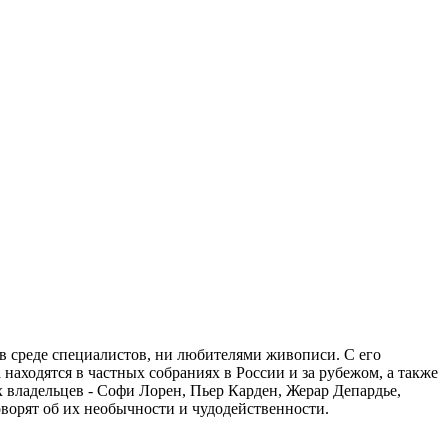
в среде специалистов, ни любителями живописи. С его
аходятся в частных собраниях в России и за рубежом, а также
владельцев - Софи Лорен, Пьер Карден, Жерар Депардье,
ворят об их необычности и чудодейственности.