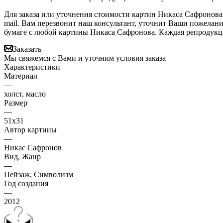
Для заказа или уточнения стоимости картин Никаса Сафронова
mail. Вам перезвонит наш консультант, уточнит Ваши пожелан
бумаге с любой картины Никаса Сафронова. Каждая репродукц
Заказать
Мы свяжемся с Вами и уточним условия заказа
Характеристики
Материал
—
холст, масло
Размер
—
51х31
Автор картины
—
Никас Сафронов
Вид, Жанр
—
Пейзаж, Символизм
Год создания
—
2012