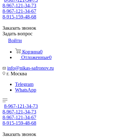
8-967-121-34-73
8-967-121-34-67
8-915-159-48-68
Заказать звонок
Задать вопрос
Войти
Корзина
0
Отложенные
0
info@nikas-safronov.ru
г. Москва
Telegram
WhatsApp
8-967-121-34-73
8-967-121-34-73
8-967-121-34-67
8-915-159-48-68
Заказать звонок