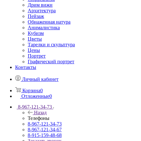
Дрим вижн
Архитектура
Пейзаж
Обнаженная натура
Анималистика
Кубизм
Цветы
Тарелки и скульптура
Цены
Портрет
Графический портрет
Контакты
Личный кабинет
Корзина
0
Отложенные
0
8-967-121-34-73
Назад
Телефоны
8-967-121-34-73
8-967-121-34-67
8-915-159-48-68
Заказать звонок