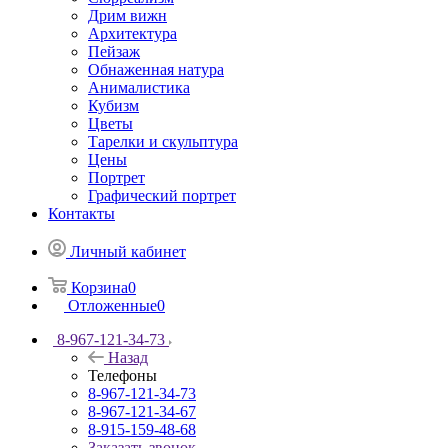
Дрим вижн
Архитектура
Пейзаж
Обнаженная натура
Анималистика
Кубизм
Цветы
Тарелки и скульптура
Цены
Портрет
Графический портрет
Контакты
Личный кабинет
Корзина
0
Отложенные
0
8-967-121-34-73
Назад
Телефоны
8-967-121-34-73
8-967-121-34-67
8-915-159-48-68
Заказать звонок