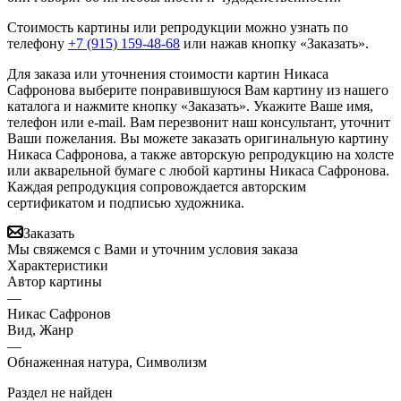
Стоимость картины или репродукции можно узнать по
телефону
+7 (915) 159-48-68
или нажав кнопку «Заказать».
Для заказа или уточнения стоимости картин Никаса
Сафронова выберите понравившуюся Вам картину из нашего
каталога и нажмите кнопку «Заказать».
Укажите Ваше имя,
телефон или e-mail. Вам перезвонит наш консультант, уточнит
Ваши пожелания. Вы можете заказать оригинальную картину
Никаса Сафронова, а также авторскую репродукцию на холсте
или акварельной бумаге с любой картины Никаса Сафронова.
Каждая репродукция сопровождается авторским
сертификатом и подписью художника.
Заказать
Мы свяжемся с Вами и уточним условия заказа
Характеристики
Автор картины
—
Никас Сафронов
Вид, Жанр
—
Обнаженная натура, Символизм
Раздел не найден