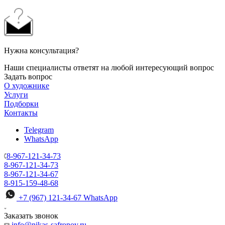
Нужна консультация?
Наши специалисты ответят на любой интересующий вопрос
Задать вопрос
О художнике
Услуги
Подборки
Контакты
Telegram
WhatsApp
8-967-121-34-73
8-967-121-34-73
8-967-121-34-67
8-915-159-48-68
+7 (967) 121-34-67
WhatsApp
Заказать звонок
info@nikas-safronov.ru