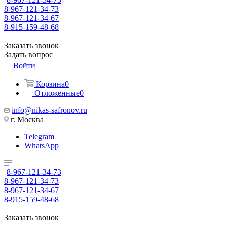
8-967-121-34-73
8-967-121-34-67
8-915-159-48-68
Заказать звонок
Задать вопрос
Войти
Корзина
0
Отложенные
0
info@nikas-safronov.ru
г. Москва
Telegram
WhatsApp
8-967-121-34-73
8-967-121-34-73
8-967-121-34-67
8-915-159-48-68
Заказать звонок