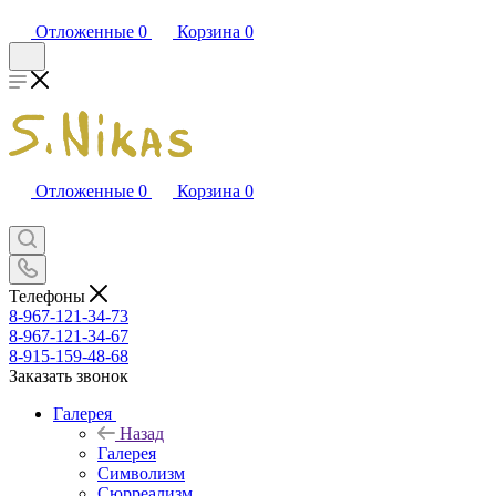
Отложенные
0
Корзина
0
Отложенные
0
Корзина
0
Телефоны
8-967-121-34-73
8-967-121-34-67
8-915-159-48-68
Заказать звонок
Галерея
Назад
Галерея
Символизм
Сюрреализм