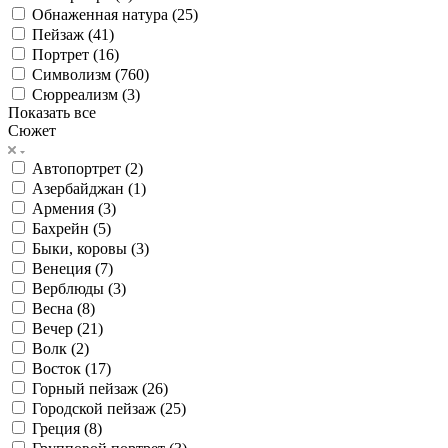
Обнаженная натура (
25
)
Пейзаж (
41
)
Портрет (
16
)
Символизм (
760
)
Сюрреализм (
3
)
Показать все
Сюжет
Автопортрет (
2
)
Азербайджан (
1
)
Армения (
3
)
Бахрейн (
5
)
Быки, коровы (
3
)
Венеция (
7
)
Верблюды (
3
)
Весна (
8
)
Вечер (
21
)
Волк (
2
)
Восток (
17
)
Горный пейзаж (
26
)
Городской пейзаж (
25
)
Греция (
8
)