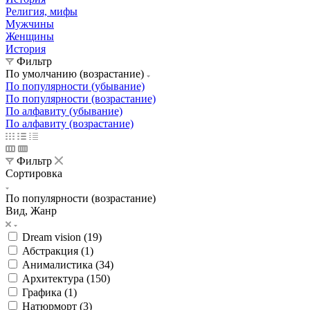
Религия, мифы
Мужчины
Женщины
История
Фильтр
По умолчанию (возрастание)
По популярности (убывание)
По популярности (возрастание)
По алфавиту (убывание)
По алфавиту (возрастание)
Фильтр
Сортировка
По популярности (возрастание)
Вид, Жанр
Dream vision (
19
)
Абстракция (
1
)
Анималистика (
34
)
Архитектура (
150
)
Графика (
1
)
Натюрморт (
3
)