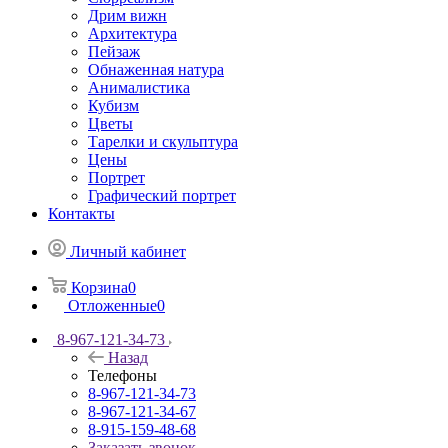
Дрим вижн
Архитектура
Пейзаж
Обнаженная натура
Анималистика
Кубизм
Цветы
Тарелки и скульптура
Цены
Портрет
Графический портрет
Контакты
Личный кабинет
Корзина
0
Отложенные
0
8-967-121-34-73
Назад
Телефоны
8-967-121-34-73
8-967-121-34-67
8-915-159-48-68
Заказать звонок