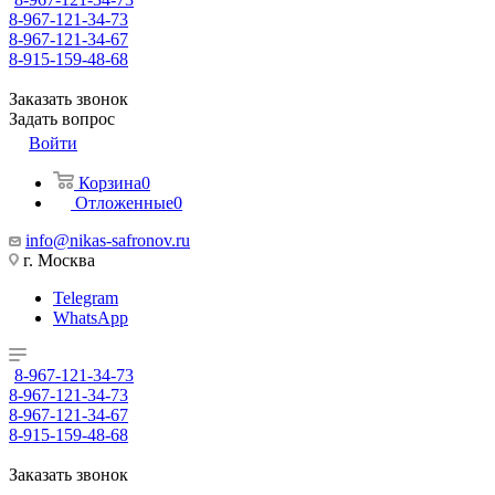
8-967-121-34-73
8-967-121-34-67
8-915-159-48-68
Заказать звонок
Задать вопрос
Войти
Корзина
0
Отложенные
0
info@nikas-safronov.ru
г. Москва
Telegram
WhatsApp
8-967-121-34-73
8-967-121-34-73
8-967-121-34-67
8-915-159-48-68
Заказать звонок