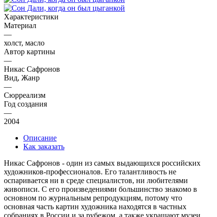
Характеристики
Материал
—
холст, масло
Автор картины
—
Никас Сафронов
Вид, Жанр
—
Сюрреализм
Год создания
—
2004
Описание
Как заказать
Никас Сафронов - один из самых выдающихся российских
художников-профессионалов. Его талантливость не
оспаривается ни в среде специалистов, ни любителями
живописи. С его произведениями большинство знакомо в
основном по журнальным репродукциям, потому что
основная часть картин художника находятся в частных
собраниях в России и за рубежом, а также украшают музеи