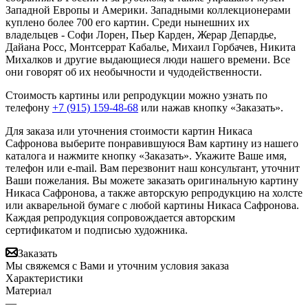
Западной Европы и Америки. Западными коллекционерами
куплено более 700 его картин. Среди нынешних их
владельцев - Софи Лорен, Пьер Карден, Жерар Депардье,
Дайана Росс, Монтсеррат Кабалье, Михаил Горбачев, Никита
Михалков и другие выдающиеся люди нашего времени. Все
они говорят об их необычности и чудодейственности.
Стоимость картины или репродукции можно узнать по
телефону
+7 (915) 159-48-68
или нажав кнопку «Заказать».
Для заказа или уточнения стоимости картин Никаса
Сафронова выберите понравившуюся Вам картину из нашего
каталога и нажмите кнопку «Заказать».
Укажите Ваше имя,
телефон или e-mail. Вам перезвонит наш консультант, уточнит
Ваши пожелания. Вы можете заказать оригинальную картину
Никаса Сафронова, а также авторскую репродукцию на холсте
или акварельной бумаге с любой картины Никаса Сафронова.
Каждая репродукция сопровождается авторским
сертификатом и подписью художника.
Заказать
Мы свяжемся с Вами и уточним условия заказа
Характеристики
Материал
—