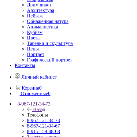
Дрим вижн
Архитектура
Пейзаж
Обнаженная натура
Анималистика
Кубизм
Цветы
Тарелки и скульптура
Цены
Портрет
Графический портрет
Контакты
Личный кабинет
Корзина
0
Отложенные
0
8-967-121-34-73
Назад
Телефоны
8-967-121-34-73
8-967-121-34-67
8-915-159-48-68
Заказать звонок