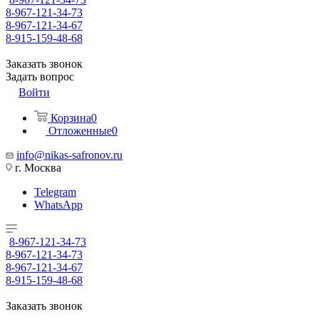
8-967-121-34-73
8-967-121-34-67
8-915-159-48-68
Заказать звонок
Задать вопрос
Войти
Корзина
0
Отложенные
0
info@nikas-safronov.ru
г. Москва
Telegram
WhatsApp
8-967-121-34-73
8-967-121-34-73
8-967-121-34-67
8-915-159-48-68
Заказать звонок