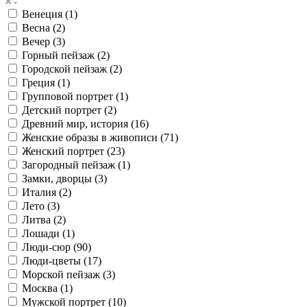
Венеция (
1
)
Весна (
2
)
Вечер (
3
)
Горный пейзаж (
2
)
Городской пейзаж (
2
)
Греция (
1
)
Групповой портрет (
1
)
Детский портрет (
2
)
Древний мир, история (
16
)
Женские образы в живописи (
71
)
Женский портрет (
23
)
Загородный пейзаж (
1
)
Замки, дворцы (
3
)
Италия (
2
)
Лето (
3
)
Литва (
2
)
Лошади (
1
)
Люди-сюр (
90
)
Люди-цветы (
17
)
Морской пейзаж (
3
)
Москва (
1
)
Мужской портрет (
10
)