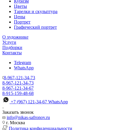
Кубизм
Цветы
Тарелки и скульптура
Цены
Портрет
Графический портрет
О художнике
Услуги
Подборки
Контакты
Telegram
WhatsApp
8-967-121-34-73
8-967-121-34-73
8-967-121-34-67
8-915-159-48-68
+7 (967) 121-34-67
WhatsApp
Заказать звонок
info@nikas-safronov.ru
г. Москва
Политика конфиденциальности