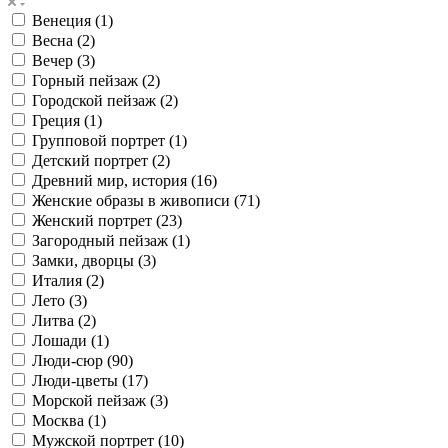
Венеция (
1
)
Весна (
2
)
Вечер (
3
)
Горный пейзаж (
2
)
Городской пейзаж (
2
)
Греция (
1
)
Групповой портрет (
1
)
Детский портрет (
2
)
Древний мир, история (
16
)
Женские образы в живописи (
71
)
Женский портрет (
23
)
Загородный пейзаж (
1
)
Замки, дворцы (
3
)
Италия (
2
)
Лето (
3
)
Литва (
2
)
Лошади (
1
)
Люди-сюр (
90
)
Люди-цветы (
17
)
Морской пейзаж (
3
)
Москва (
1
)
Мужской портрет (
10
)