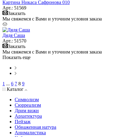
Картина Никаса Сафронова 010
Арт.: 51569
Заказать
Мы свяжемся с Вами и уточним условия заказа
Дядя Саша
Арт.: 51570
Заказать
Мы свяжемся с Вами и уточним условия заказа
Показать еще
1
...
6
7
8
9
Каталог
Символизм
Сюрреализм
Дрим вижн
Архитектура
Пейзаж
Обнаженная натура
Анималистика