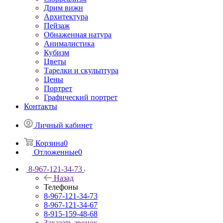
Дрим вижн
Архитектура
Пейзаж
Обнаженная натура
Анималистика
Кубизм
Цветы
Тарелки и скульптура
Цены
Портрет
Графический портрет
Контакты
Личный кабинет
Корзина
0
Отложенные
0
8-967-121-34-73
Назад
Телефоны
8-967-121-34-73
8-967-121-34-67
8-915-159-48-68
Заказать звонок