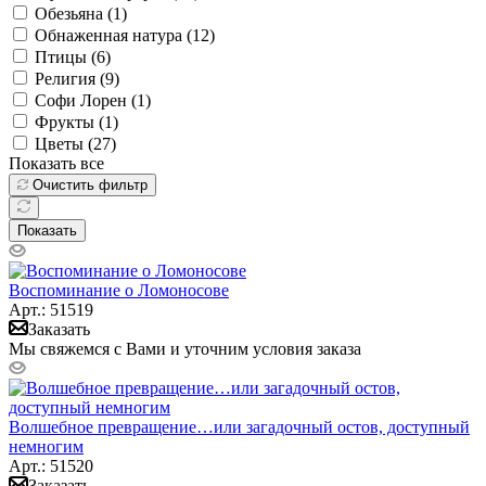
Обезьяна (
1
)
Обнаженная натура (
12
)
Птицы (
6
)
Религия (
9
)
Софи Лорен (
1
)
Фрукты (
1
)
Цветы (
27
)
Показать все
Очистить фильтр
Показать
Воспоминание о Ломоносове
Арт.: 51519
Заказать
Мы свяжемся с Вами и уточним условия заказа
Волшебное превращение…или загадочный остов, доступный
немногим
Арт.: 51520
Заказать