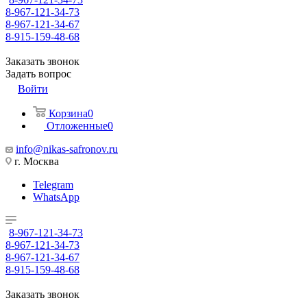
8-967-121-34-73
8-967-121-34-67
8-915-159-48-68
Заказать звонок
Задать вопрос
Войти
Корзина
0
Отложенные
0
info@nikas-safronov.ru
г. Москва
Telegram
WhatsApp
8-967-121-34-73
8-967-121-34-73
8-967-121-34-67
8-915-159-48-68
Заказать звонок