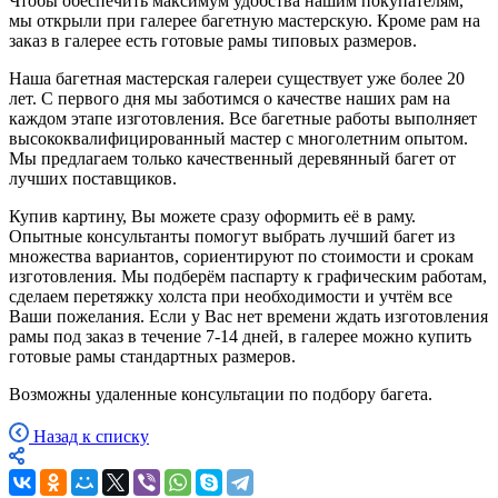
Чтобы обеспечить максимум удобства нашим покупателям,
мы открыли при галерее багетную мастерскую. Кроме рам на
заказ в галерее есть готовые рамы типовых размеров.
Наша багетная мастерская галереи существует уже более 20
лет. С первого дня мы заботимся о качестве наших рам на
каждом этапе изготовления. Все багетные работы выполняет
высококвалифицированный мастер с многолетним опытом.
Мы предлагаем только качественный деревянный багет от
лучших поставщиков.
Купив картину, Вы можете сразу оформить её в раму.
Опытные консультанты помогут выбрать лучший багет из
множества вариантов, сориентируют по стоимости и срокам
изготовления. Мы подберём паспарту к графическим работам,
сделаем перетяжку холста при необходимости и учтём все
Ваши пожелания. Если у Вас нет времени ждать изготовления
рамы под заказ в течение 7-14 дней, в галерее можно купить
готовые рамы стандартных размеров.
Возможны удаленные консультации по подбору багета.
Назад к списку