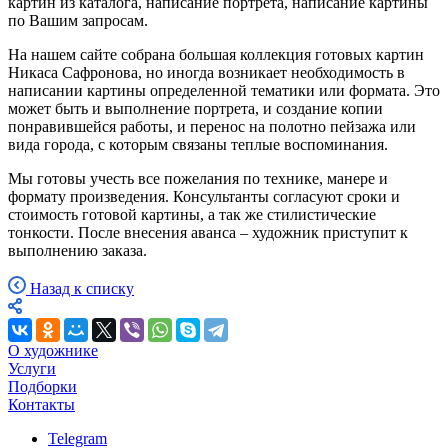
картин из каталога, написание портрета, написание картины
по Вашим запросам.
На нашем сайте собрана большая коллекция готовых картин
Никаса Сафронова, но иногда возникает необходимость в
написании картины определенной тематики или формата. Это
может быть и выполнение портрета, и создание копии
понравившейся работы, и перенос на полотно пейзажа или
вида города, с которым связаны теплые воспоминания.
Мы готовы учесть все пожелания по технике, манере и
формату произведения. Консультанты согласуют сроки и
стоимость готовой картины, а так же стилистические
тонкости. После внесения аванса – художник приступит к
выполнению заказа.
Назад к списку
О художнике
Услуги
Подборки
Контакты
Telegram