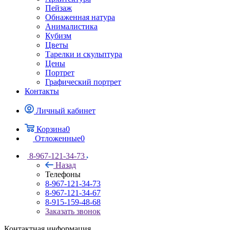
Пейзаж
Обнаженная натура
Анималистика
Кубизм
Цветы
Тарелки и скульптура
Цены
Портрет
Графический портрет
Контакты
Личный кабинет
Корзина
0
Отложенные
0
8-967-121-34-73
Назад
Телефоны
8-967-121-34-73
8-967-121-34-67
8-915-159-48-68
Заказать звонок
Контактная информация