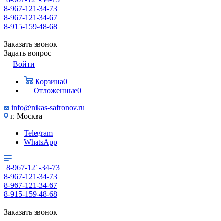
8-967-121-34-73
8-967-121-34-67
8-915-159-48-68
Заказать звонок
Задать вопрос
Войти
Корзина
0
Отложенные
0
info@nikas-safronov.ru
г. Москва
Telegram
WhatsApp
8-967-121-34-73
8-967-121-34-73
8-967-121-34-67
8-915-159-48-68
Заказать звонок