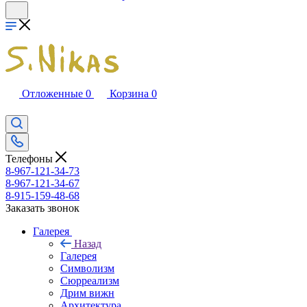
Отложенные
0
Корзина
0
Телефоны
8-967-121-34-73
8-967-121-34-67
8-915-159-48-68
Заказать звонок
Галерея
Назад
Галерея
Символизм
Сюрреализм
Дрим вижн
Архитектура