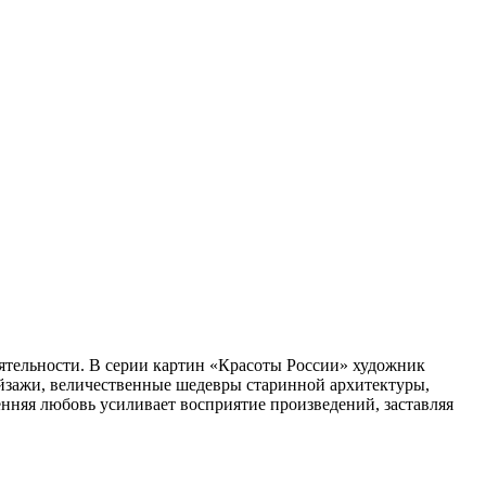
еятельности. В серии картин «Красоты России» художник
йзажи, величественные шедевры старинной архитектуры,
енняя любовь усиливает восприятие произведений, заставляя