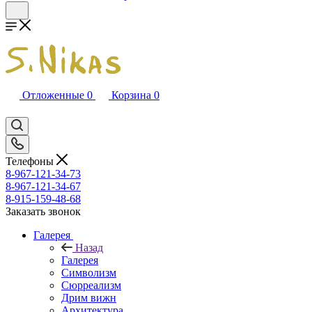
Отложенные
0
Корзина
0
Телефоны
8-967-121-34-73
8-967-121-34-67
8-915-159-48-68
Заказать звонок
Галерея
Назад
Галерея
Символизм
Сюрреализм
Дрим вижн
Архитектура