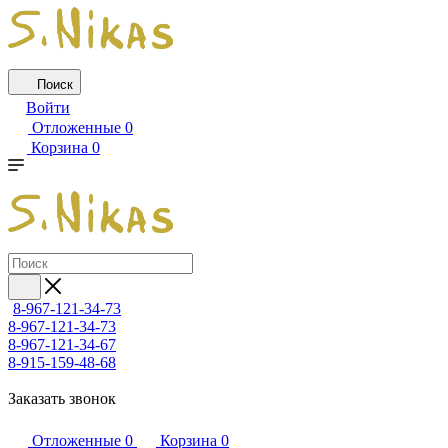
Поиск
Войти
Отложенные
0
Корзина
0
8-967-121-34-73
8-967-121-34-73
8-967-121-34-67
8-915-159-48-68
Заказать звонок
Отложенные
0
Корзина
0