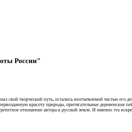
оты России"
ал свой творческий путь, остались неотъемлемой частью его д
первозданную красоту природы, притягательные деревенские пе
трепетное отношение автора к русской земле. И именно эта искр