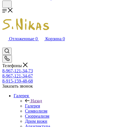
Отложенные
0
Корзина
0
Телефоны
8-967-121-34-73
8-967-121-34-67
8-915-159-48-68
Заказать звонок
Галерея
Назад
Галерея
Символизм
Сюрреализм
Дрим вижн
Архитектура