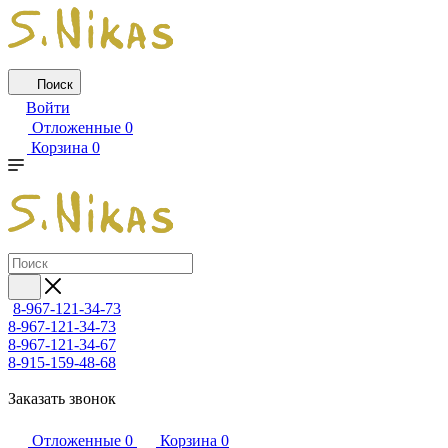
Поиск
Войти
Отложенные
0
Корзина
0
8-967-121-34-73
8-967-121-34-73
8-967-121-34-67
8-915-159-48-68
Заказать звонок
Отложенные
0
Корзина
0