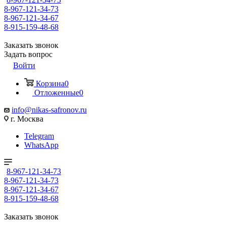
8-967-121-34-73
8-967-121-34-67
8-915-159-48-68
Заказать звонок
Задать вопрос
Войти
Корзина
0
Отложенные
0
info@nikas-safronov.ru
г. Москва
Telegram
WhatsApp
8-967-121-34-73
8-967-121-34-73
8-967-121-34-67
8-915-159-48-68
Заказать звонок