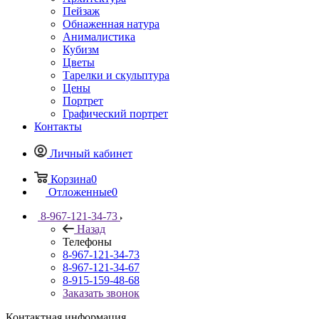
Пейзаж
Обнаженная натура
Анималистика
Кубизм
Цветы
Тарелки и скульптура
Цены
Портрет
Графический портрет
Контакты
Личный кабинет
Корзина
0
Отложенные
0
8-967-121-34-73
Назад
Телефоны
8-967-121-34-73
8-967-121-34-67
8-915-159-48-68
Заказать звонок
Контактная информация