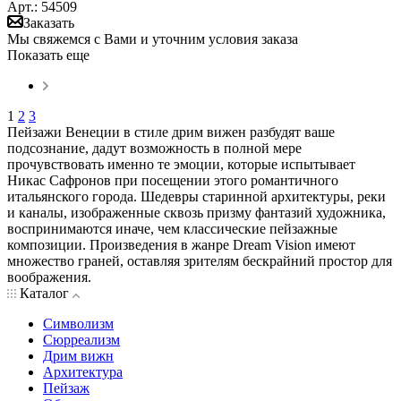
Арт.: 54509
Заказать
Мы свяжемся с Вами и уточним условия заказа
Показать еще
1
2
3
Пейзажи Венеции в стиле дрим вижен разбудят ваше
подсознание, дадут возможность в полной мере
прочувствовать именно те эмоции, которые испытывает
Никас Сафронов при посещении этого романтичного
итальянского города. Шедевры старинной архитектуры, реки
и каналы, изображенные сквозь призму фантазий художника,
воспринимаются иначе, чем классические пейзажные
композиции. Произведения в жанре Dream Vision имеют
множество граней, оставляя зрителям бескрайний простор для
воображения.
Каталог
Символизм
Сюрреализм
Дрим вижн
Архитектура
Пейзаж