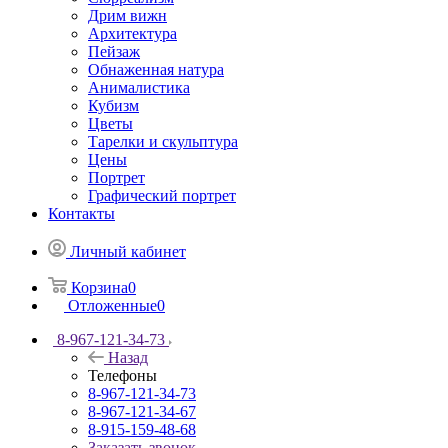
Дрим вижн
Архитектура
Пейзаж
Обнаженная натура
Анималистика
Кубизм
Цветы
Тарелки и скульптура
Цены
Портрет
Графический портрет
Контакты
Личный кабинет
Корзина
0
Отложенные
0
8-967-121-34-73
Назад
Телефоны
8-967-121-34-73
8-967-121-34-67
8-915-159-48-68
Заказать звонок