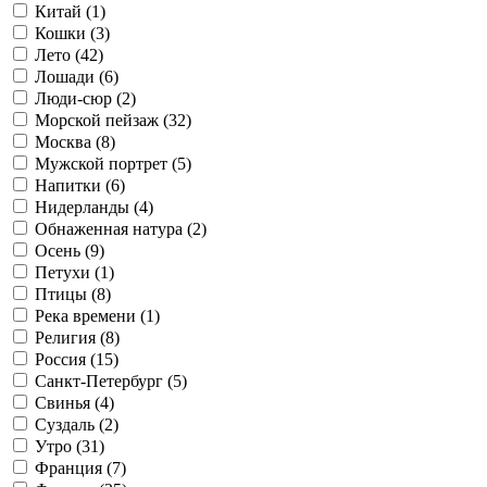
Китай (
1
)
Кошки (
3
)
Лето (
42
)
Лошади (
6
)
Люди-сюр (
2
)
Морской пейзаж (
32
)
Москва (
8
)
Мужской портрет (
5
)
Напитки (
6
)
Нидерланды (
4
)
Обнаженная натура (
2
)
Осень (
9
)
Петухи (
1
)
Птицы (
8
)
Река времени (
1
)
Религия (
8
)
Россия (
15
)
Санкт-Петербург (
5
)
Свинья (
4
)
Суздаль (
2
)
Утро (
31
)
Франция (
7
)