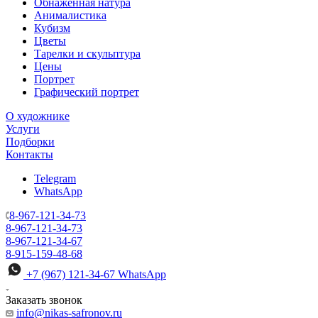
Обнаженная натура
Анималистика
Кубизм
Цветы
Тарелки и скульптура
Цены
Портрет
Графический портрет
О художнике
Услуги
Подборки
Контакты
Telegram
WhatsApp
8-967-121-34-73
8-967-121-34-73
8-967-121-34-67
8-915-159-48-68
+7 (967) 121-34-67
WhatsApp
Заказать звонок
info@nikas-safronov.ru