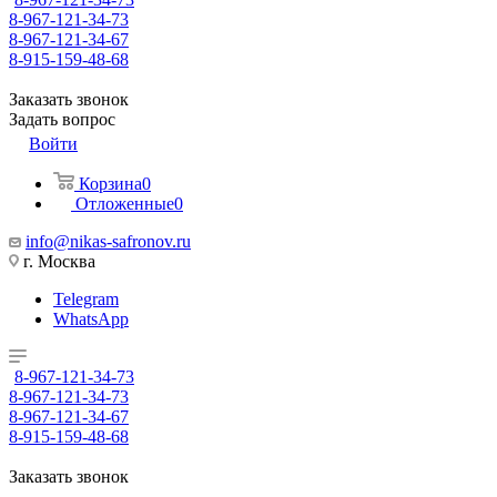
8-967-121-34-73
8-967-121-34-67
8-915-159-48-68
Заказать звонок
Задать вопрос
Войти
Корзина
0
Отложенные
0
info@nikas-safronov.ru
г. Москва
Telegram
WhatsApp
8-967-121-34-73
8-967-121-34-73
8-967-121-34-67
8-915-159-48-68
Заказать звонок