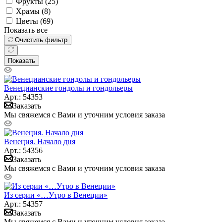
Фрукты (
25
)
Храмы (
8
)
Цветы (
69
)
Показать все
Очистить фильтр
Показать
Венецианские гондолы и гондольеры
Арт.: 54353
Заказать
Мы свяжемся с Вами и уточним условия заказа
Венеция. Начало дня
Арт.: 54356
Заказать
Мы свяжемся с Вами и уточним условия заказа
Из серии «…Утро в Венеции»
Арт.: 54357
Заказать
Мы свяжемся с Вами и уточним условия заказа