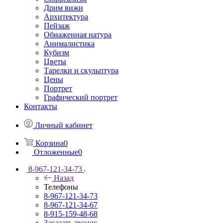
Дрим вижн
Архитектура
Пейзаж
Обнаженная натура
Анималистика
Кубизм
Цветы
Тарелки и скульптура
Цены
Портрет
Графический портрет
Контакты
Личный кабинет
Корзина
0
Отложенные
0
8-967-121-34-73
Назад
Телефоны
8-967-121-34-73
8-967-121-34-67
8-915-159-48-68
Заказать звонок