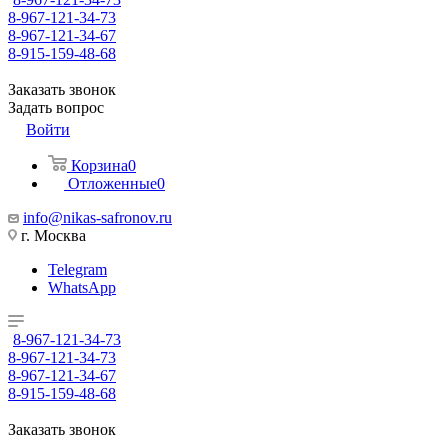
8-967-121-34-73
8-967-121-34-67
8-915-159-48-68
Заказать звонок
Задать вопрос
Войти
Корзина
0
Отложенные
0
info@nikas-safronov.ru
г. Москва
Telegram
WhatsApp
8-967-121-34-73
8-967-121-34-73
8-967-121-34-67
8-915-159-48-68
Заказать звонок