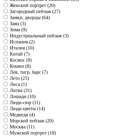
Женский портрет (
20
)
Загородный пейзаж (
27
)
Замки, дворцы (
64
)
Заяц (
3
)
Зима (
9
)
Индустриальный пейзаж (
3
)
Испания (
2
)
Италия (
10
)
Китай (
7
)
Космос (
9
)
Кошки (
8
)
Лев, тигр, барс (
7
)
Лето (
25
)
Лиса (
1
)
Литва (
31
)
Лошади (
10
)
Люди-сюр (
11
)
Люди-цветы (
14
)
Медведи (
4
)
Морской пейзаж (
20
)
Москва (
11
)
Мужской портрет (
18
)